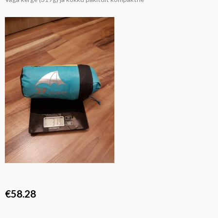
€
58.28