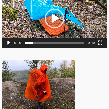
00:00
00:18